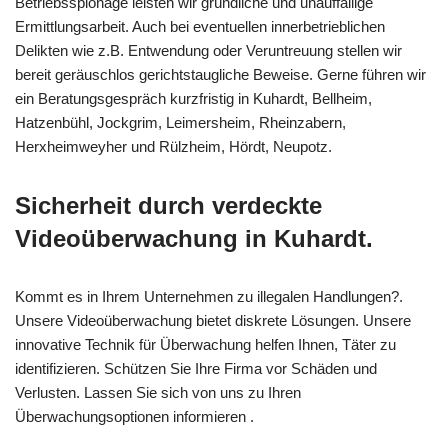
Betriebsspionage leisten wir gründliche und unauffällige
Ermittlungsarbeit. Auch bei eventuellen innerbetrieblichen
Delikten wie z.B. Entwendung oder Veruntreuung stellen wir
bereit geräuschlos gerichtstaugliche Beweise. Gerne führen wir
ein Beratungsgespräch kurzfristig in Kuhardt, Bellheim,
Hatzenbühl, Jockgrim, Leimersheim, Rheinzabern,
Herxheimweyher und Rülzheim, Hördt, Neupotz.
Sicherheit durch verdeckte
Videoüberwachung in Kuhardt.
Kommt es in Ihrem Unternehmen zu illegalen Handlungen?.
Unsere Videoüberwachung bietet diskrete Lösungen. Unsere
innovative Technik für Überwachung helfen Ihnen, Täter zu
identifizieren. Schützen Sie Ihre Firma vor Schäden und
Verlusten. Lassen Sie sich von uns zu Ihren
Überwachungsoptionen informieren .