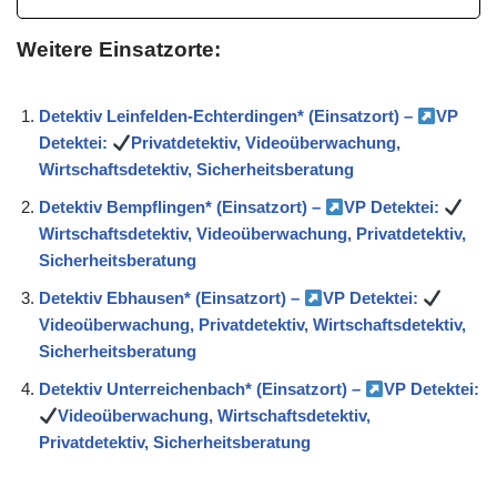
Weitere Einsatzorte:
Detektiv Leinfelden-Echterdingen* (Einsatzort) –
VP
Detektei:
Privatdetektiv, Videoüberwachung,
Wirtschaftsdetektiv, Sicherheitsberatung
Detektiv Bempflingen* (Einsatzort) –
VP Detektei:
Wirtschaftsdetektiv, Videoüberwachung, Privatdetektiv,
Sicherheitsberatung
Detektiv Ebhausen* (Einsatzort) –
VP Detektei:
Videoüberwachung, Privatdetektiv, Wirtschaftsdetektiv,
Sicherheitsberatung
Detektiv Unterreichenbach* (Einsatzort) –
VP Detektei:
Videoüberwachung, Wirtschaftsdetektiv,
Privatdetektiv, Sicherheitsberatung