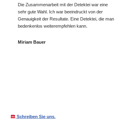
Die Zusammenarbeit mit der Detektei war eine
sehr gute Wahl. Ich war beeindruckt von der
Genauigkeit der Resultate. Eine Detektei, die man
bedenkenlos weiterempfehlen kann.
Miriam Bauer
VP
Ihr Privat- und
für Gingen
Detekte
Wirtschaftsdetektei
(Fils)
i
Schreiben Sie uns.