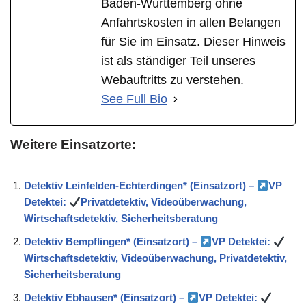
Baden-Württemberg ohne
Anfahrtskosten in allen Belangen
für Sie im Einsatz. Dieser Hinweis
ist als ständiger Teil unseres
Webauftritts zu verstehen.
See Full Bio
Weitere Einsatzorte:
Detektiv Leinfelden-Echterdingen* (Einsatzort) –
VP
Detektei:
Privatdetektiv, Videoüberwachung,
Wirtschaftsdetektiv, Sicherheitsberatung
Detektiv Bempflingen* (Einsatzort) –
VP Detektei:
Wirtschaftsdetektiv, Videoüberwachung, Privatdetektiv,
Sicherheitsberatung
Detektiv Ebhausen* (Einsatzort) –
VP Detektei: