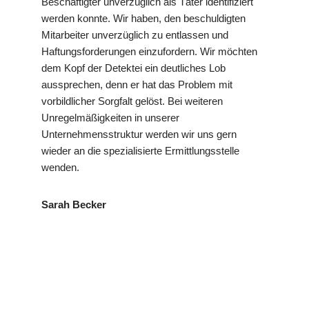
Beschäftigter unverzüglich als Täter identifiziert
werden konnte. Wir haben, den beschuldigten
Mitarbeiter unverzüglich zu entlassen und
Haftungsforderungen einzufordern. Wir möchten
dem Kopf der Detektei ein deutliches Lob
aussprechen, denn er hat das Problem mit
vorbildlicher Sorgfalt gelöst. Bei weiteren
Unregelmäßigkeiten in unserer
Unternehmensstruktur werden wir uns gern
wieder an die spezialisierte Ermittlungsstelle
wenden.
Sarah Becker
in
VP
Ihr Privat- und
Fischerba