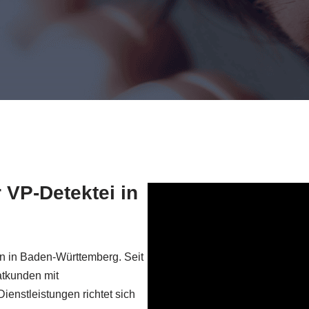
 VP-Detektei in
en in Baden-Württemberg. Seit
atkunden mit
enstleistungen richtet sich