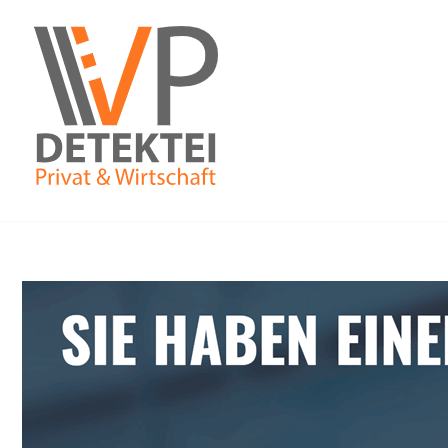
Zum
Inhalt
springen