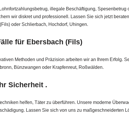
 Lohnfortzahlungsbetrug, illegale Beschäftigung, Spesenbetrug 
hern wir diskret und professionell. Lassen Sie sich jetzt berate
Fils) oder Schlierbach, Hochdorf, Uhingen.
älle für Ebersbach (Fils)
ativen Methoden und Präzision arbeiten wir an Ihrem Erfolg. Sei
henbronn, Bünzwangen oder Krapfenreut, Roßwälden.
 Sicherheit .
Techniken helfen, Täter zu überführen. Unsere moderne Überwac
eschädigung. Lassen Sie sich von uns zu maßgeschneiderten Lö