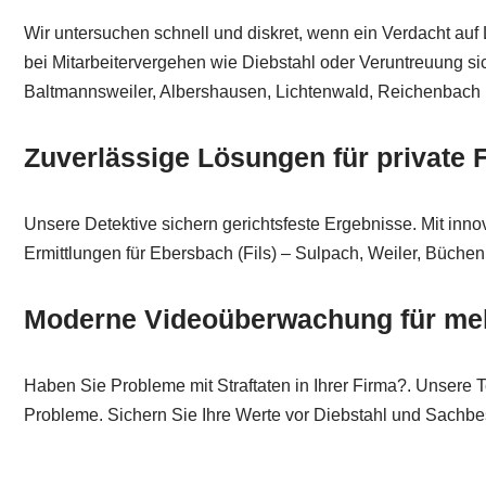
Wir untersuchen schnell und diskret, wenn ein Verdacht auf
bei Mitarbeitervergehen wie Diebstahl oder Veruntreuung sic
Baltmannsweiler, Albershausen, Lichtenwald, Reichenbach (
Zuverlässige Lösungen für private F
Unsere Detektive sichern gerichtsfeste Ergebnisse. Mit innov
Ermittlungen für Ebersbach (Fils) – Sulpach, Weiler, Büc
Moderne Videoüberwachung für mehr
Haben Sie Probleme mit Straftaten in Ihrer Firma?. Unsere 
Probleme. Sichern Sie Ihre Werte vor Diebstahl und Sachb