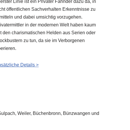
 erster Linie ist ein Privater Fahnder dazu da, in
cht öffentlichen Sachverhalten Erkenntnisse zu
mitteln und dabei umsichtig vorzugehen.
ivatermittler in der modernen Welt haben kaum
t den charismatischen Helden aus Serien oder
ockbustern zu tun, da sie im Verborgenen
erieren.
sätzliche Details >
 – Sulpach, Weiler, Büchenbronn, Bünzwangen und