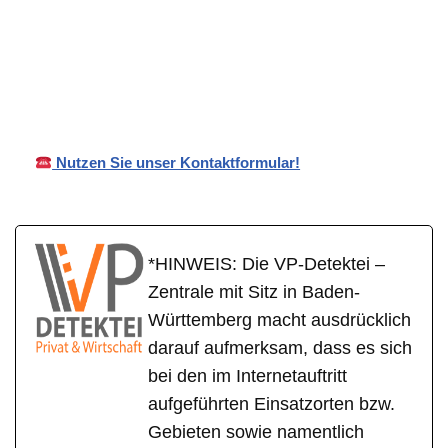
für
VP
Ihr Privat- und
Bühlerzel
Detektei
Wirtschaftsdetektei
l
Nutzen Sie unser Kontaktformular!
*HINWEIS: Die VP-Detektei –
Zentrale mit Sitz in Baden-
Württemberg macht ausdrücklich
darauf aufmerksam, dass es sich
bei den im Internetauftritt
aufgeführten Einsatzorten bzw.
Gebieten sowie namentlich