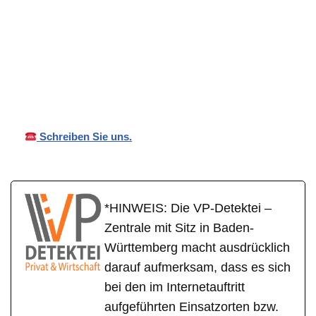
in
VP
Ihr Privat- und
Böttinge
Detektei
Wirtschaftsdetektei
n
Schreiben Sie uns.
*HINWEIS: Die VP-Detektei –
Zentrale mit Sitz in Baden-
Württemberg macht ausdrücklich
darauf aufmerksam, dass es sich
bei den im Internetauftritt
aufgeführten Einsatzorten bzw.