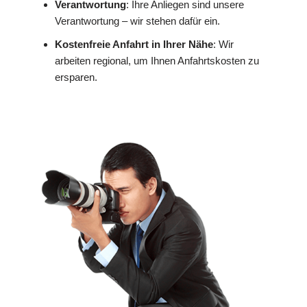
Verantwortung
: Ihre Anliegen sind unsere
Verantwortung – wir stehen dafür ein.
Kostenfreie Anfahrt in Ihrer Nähe
: Wir
arbeiten regional, um Ihnen Anfahrtskosten zu
ersparen.