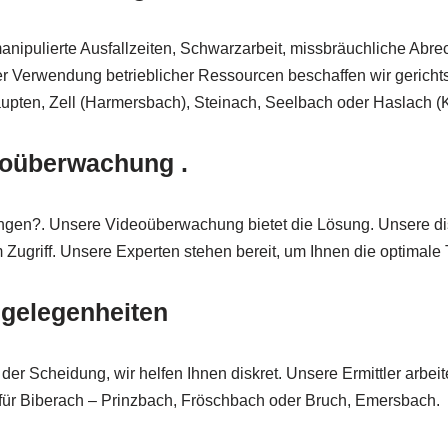
 manipulierte Ausfallzeiten, Schwarzarbeit, missbräuchliche Ab
r Verwendung betrieblicher Ressourcen beschaffen wir gerichts
pten, Zell (Harmersbach), Steinach, Seelbach oder Haslach (K
deoüberwachung .
ngen?. Unsere Videoüberwachung bietet die Lösung. Unsere disk
Zugriff. Unsere Experten stehen bereit, um Ihnen die optimale 
ngelegenheiten
r Scheidung, wir helfen Ihnen diskret. Unsere Ermittler arbeite
 für Biberach – Prinzbach, Fröschbach oder Bruch, Emersbach.