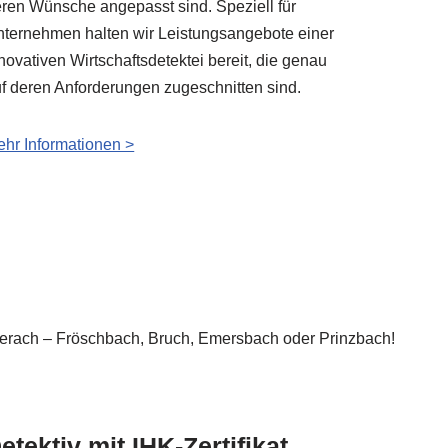
ren Wünsche angepasst sind. Speziell für
ternehmen halten wir Leistungsangebote einer
novativen Wirtschaftsdetektei bereit, die genau
f deren Anforderungen zugeschnitten sind.
hr Informationen >
 Biberach – Fröschbach, Bruch, Emersbach oder Prinzbach!
etektiv mit IHK-Zertifikat