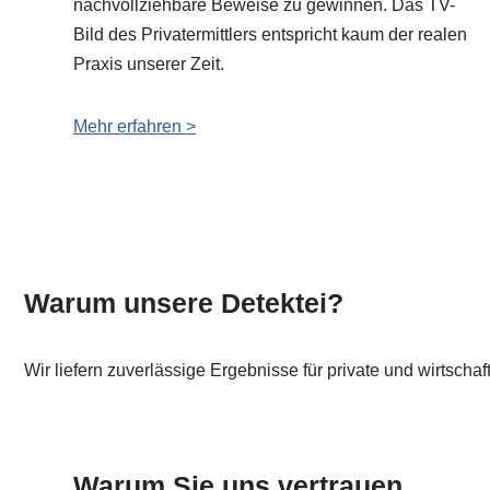
nachvollziehbare Beweise zu gewinnen. Das TV-
Bild des Privatermittlers entspricht kaum der realen
Praxis unserer Zeit.
Mehr erfahren >
Warum unsere Detektei?
Wir liefern zuverlässige Ergebnisse für private und wirtscha
Warum Sie uns vertrauen