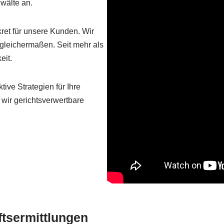
wälte an.
kret für unsere Kunden. Wir
gleichermaßen. Seit mehr als
eit.
tive Strategien für Ihre
 wir gerichtsverwertbare
ftsermittlungen