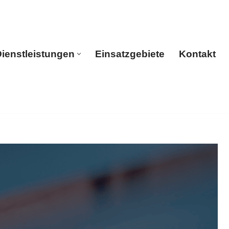
ienstleistungen
Einsatzgebiete
Kontakt
rtseite
Dienstleistungen
Einsatzgebiete
Kontakt