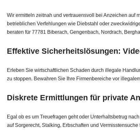
Wir ermitteln zeitnah und vertrauensvoll bei Anzeichen auf
betrieblichen Verfehlungen wie Diebstahl oder zweckwidrige
beraten für 77781 Biberach, Gengenbach, Nordrach, Berghau
Effektive Sicherheitslösungen: Vi
Erleben Sie wirtschaftlichen Schaden durch illegale Handlu
zu stoppen. Bewahren Sie Ihre Firmenbereiche vor illegalem 
Diskrete Ermittlungen für private A
Egal ob es um Treuefragen geht oder Unterhaltsbetrug nach de
auf Sorgerecht, Stalking, Erbschaften und Vermisstensuche