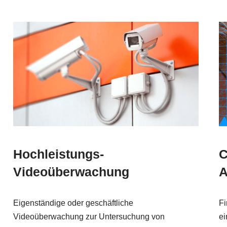
Hochleistungs-
C
Videoüberwachung
A
Eigenständige oder geschäftliche
Fi
Videoüberwachung zur Untersuchung von
ei