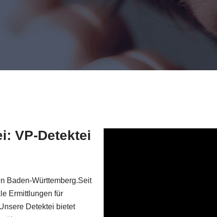
ei: VP-Detektei
n in Baden-Württemberg.Seit
le Ermittlungen für
Unsere Detektei bietet