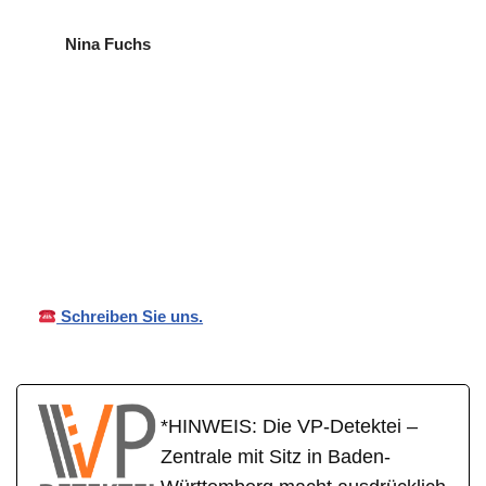
Nina Fuchs
VP
in
Ihr Privat- und
Detekte
Berghaupt
Wirtschaftsdetektei
i
en
Schreiben Sie uns.
*HINWEIS: Die VP-Detektei –
Zentrale mit Sitz in Baden-