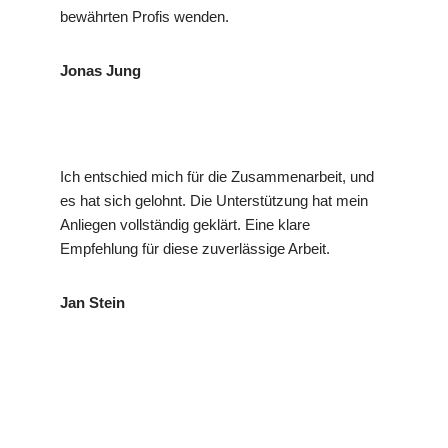
bewährten Profis wenden.
Jonas Jung
Ich entschied mich für die Zusammenarbeit, und
es hat sich gelohnt. Die Unterstützung hat mein
Anliegen vollständig geklärt. Eine klare
Empfehlung für diese zuverlässige Arbeit.
Jan Stein
VP
Ihr Privat- und
für Benningen
Detekt