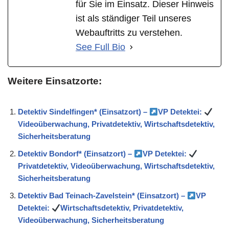
für Sie im Einsatz. Dieser Hinweis
ist als ständiger Teil unseres
Webauftritts zu verstehen.
See Full Bio
Weitere Einsatzorte:
Detektiv Sindelfingen* (Einsatzort) –
VP Detektei:
Videoüberwachung, Privatdetektiv, Wirtschaftsdetektiv,
Sicherheitsberatung
Detektiv Bondorf* (Einsatzort) –
VP Detektei:
Privatdetektiv, Videoüberwachung, Wirtschaftsdetektiv,
Sicherheitsberatung
Detektiv Bad Teinach-Zavelstein* (Einsatzort) –
VP
Detektei:
Wirtschaftsdetektiv, Privatdetektiv,
Videoüberwachung, Sicherheitsberatung