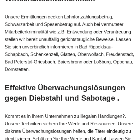
Unsere Ermittlungen decken Lohnfortzahlungsbetrug,
Schwarzarbeit und Spesenbetrug auf. Auch bei vermuteter
Mitarbeiterkriminalität wie z.B. Entwendung oder Veruntreuung
stellen wir bereit unauffällig gerichtstaugliche Beweise. Lassen
Sie sich unverbindlich informieren in Bad Rippoldsau-
Schapbach, Schenkenzell, Glatten, Oberwolfach, Freudenstadt,
Bad Peterstal-Griesbach, Baiersbronn oder Loßburg, Oppenau,
Dornstetten.
Effektive Überwachungslösungen
gegen Diebstahl und Sabotage .
Kommt es in Ihrem Unternehmen zu illegalen Handlungen?.
Unsere Techniken sichern Ihre Werte und Ressourcen. Unsere
diskrete Überwachungslösungen helfen, die Täter eindeutig zu
identifizieren. Schützen Sie Ihre Werte und Kapital. Lassen Sie