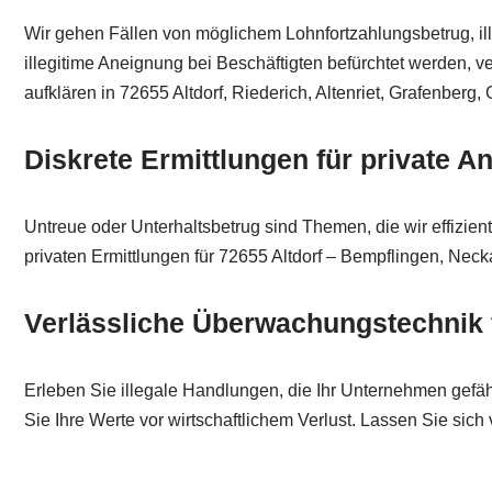
Wir gehen Fällen von möglichem Lohnfortzahlungsbetrug, ille
illegitime Aneignung bei Beschäftigten befürchtet werden, ve
aufklären in 72655 Altdorf, Riederich, Altenriet, Grafenberg,
Diskrete Ermittlungen für private A
Untreue oder Unterhaltsbetrug sind Themen, die wir effizien
privaten Ermittlungen für 72655 Altdorf – Bempflingen, Neck
Verlässliche Überwachungstechnik f
Erleben Sie illegale Handlungen, die Ihr Unternehmen gefähr
Sie Ihre Werte vor wirtschaftlichem Verlust. Lassen Sie sich