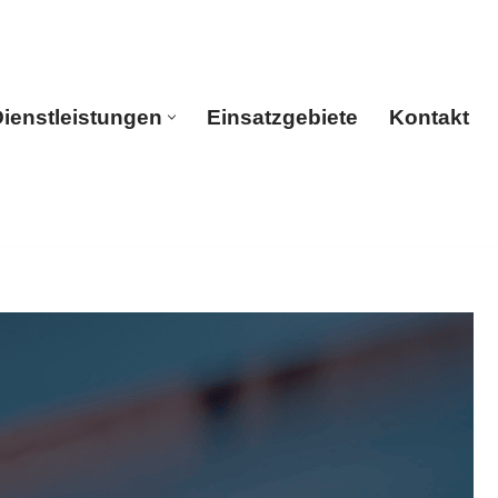
ienstleistungen
Einsatzgebiete
Kontakt
rtseite
Dienstleistungen
Einsatzgebiete
Kontakt