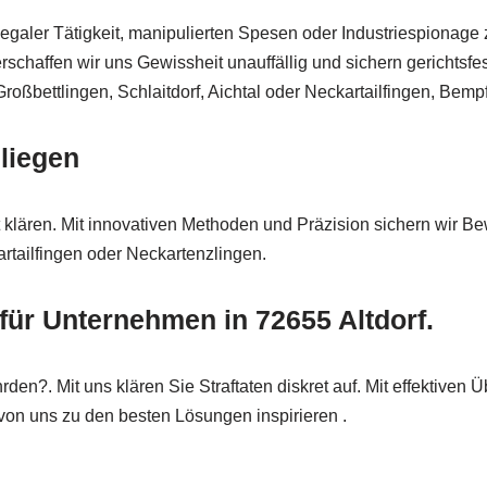
galer Tätigkeit, manipulierten Spesen oder Industriespionage z
rschaffen wir uns Gewissheit unauffällig und sichern gerichtsfe
 Großbettlingen, Schlaitdorf, Aichtal oder Neckartailfingen, Bem
nliegen
t klären. Mit innovativen Methoden und Präzision sichern wir Be
artailfingen oder Neckartenzlingen.
ür Unternehmen in 72655 Altdorf.
den?. Mit uns klären Sie Straftaten diskret auf. Mit effektiven
 von uns zu den besten Lösungen inspirieren .