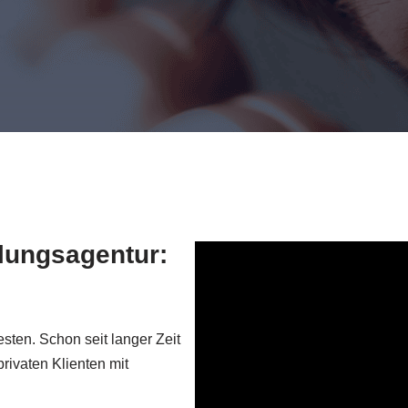
tlungsagentur:
sten. Schon seit langer Zeit
rivaten Klienten mit